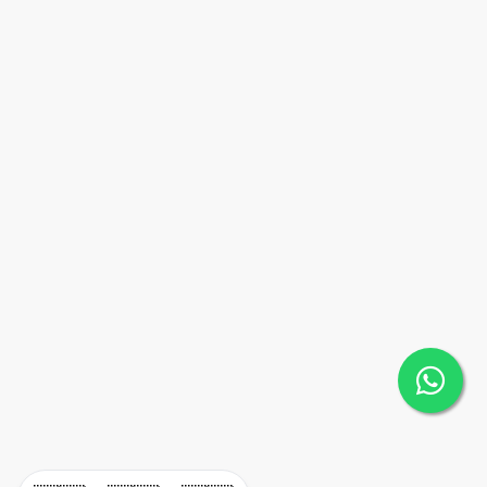
71,99
1
1
50
m2
D-1F
US$
1
1
1
50
71,99
1
1
50
m2
D-2C
US$
2
1
1
50
71,99
1
1
50
m2
D-3C
US$
3
1
1
50
71,99
1
1
50
m2
E-1C
US$
1
1
1
50
71,99
1
1
50
m2
E-1F
US$
1
1
1
50
71,99
1
1
50
m2
E-3C
US$
3
1
1
50
71,99
1
1
50
m2