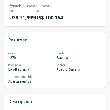
Pueblo Bávaro
,
Bávaro
DESDE
HASTA
US$ 71,999
US$ 100,164
Resumen
Código
:
Ciudad
:
1270
Bávaro
Provincia
:
Sector
:
La Altagracia
Pueblo Bávaro
Tipo de inmueble
:
Apartamentos
Descripción