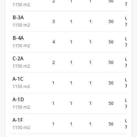
2
1
1
50
71,99
1
1
50
m2
B-3A
US$
3
1
1
50
71,99
1
1
50
m2
B-4A
US$
4
1
1
50
71,99
1
1
50
m2
C-2A
US$
2
1
1
50
71,99
1
1
50
m2
A-1C
US$
1
1
1
50
71,99
1
1
50
m2
A-1D
US$
1
1
1
50
71,99
1
1
50
m2
A-1F
US$
1
1
1
50
71,99
1
1
50
m2