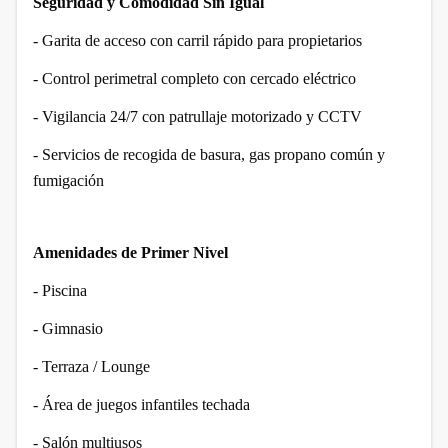
Seguridad y Comodidad Sin Igual
- Garita de acceso con carril rápido para propietarios
- Control perimetral completo con cercado eléctrico
- Vigilancia 24/7 con patrullaje motorizado y CCTV
- Servicios de recogida de basura, gas propano común y
fumigación
Amenidades de Primer Nivel
- Piscina
- Gimnasio
- Terraza / Lounge
- Área de juegos infantiles techada
- Salón multiusos