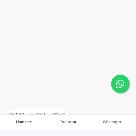
🇪🇸
🇺🇸
🇫🇷
Llámame
Contactar
WhatsApp