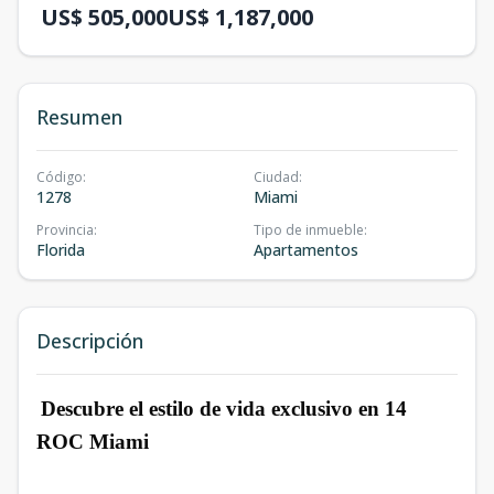
US$ 505,000
US$ 1,187,000
Resumen
Código
:
Ciudad
:
1278
Miami
Provincia
:
Tipo de inmueble
:
Florida
Apartamentos
Descripción
Descubre el estilo de vida exclusivo en 14
ROC Miami