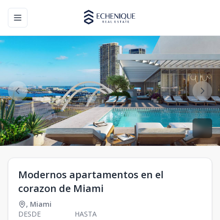
Toggle navigation menu
Modernos apartamentos en el
corazon de Miami
,
Miami
DESDE
HASTA