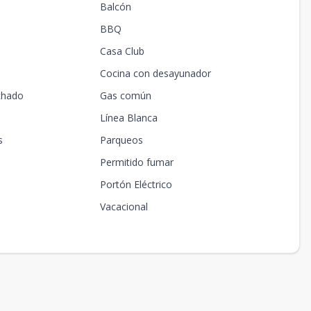
Balcón
BBQ
Casa Club
Cocina con desayunador
chado
Gas común
Línea Blanca
s
Parqueos
Permitido fumar
Portón Eléctrico
Vacacional