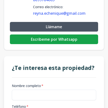
Correo electrónico
:
reyna.echenique@gmail.com
Llámame
Escribeme por Whatsapp
¿Te interesa esta propiedad?
Nombre completo
*
Teléfono
*