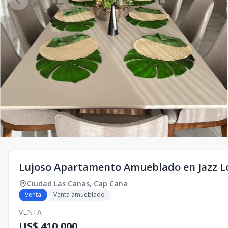
Lujoso Apartamento Amueblado en Jazz L
Ciudad Las Canas
,
Cap Cana
Venta
Venta amueblado
VENTA
US$ 410,000