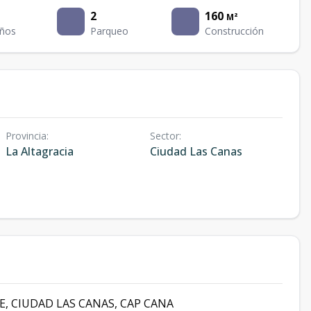
2
160
M²
ños
Parqueo
Construcción
Provincia
:
Sector
:
La Altagracia
Ciudad Las Canas
, CIUDAD LAS CANAS, CAP CANA