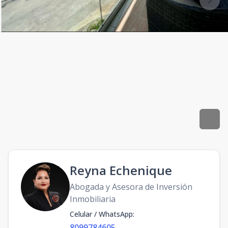
Reyna Echenique
Abogada y Asesora de Inversión
Inmobiliaria
Celular / WhatsApp
:
8099784605