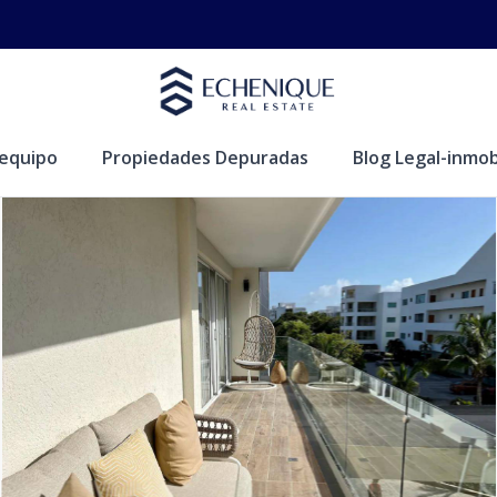
equipo
Propiedades Depuradas
Blog Legal-inmobi