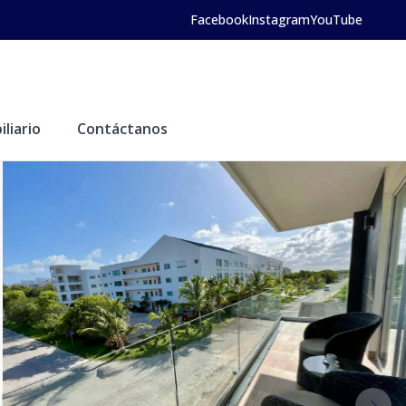
Facebook
Instagram
YouTube
liario
Contáctanos