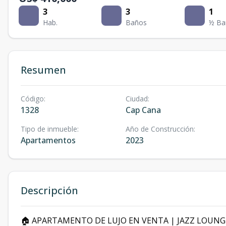
3
3
1
Hab.
Baños
½ Ba
Resumen
Código
:
Ciudad
:
1328
Cap Cana
Tipo de inmueble
:
Año de Construcción
:
Apartamentos
2023
Descripción
🏠 APARTAMENTO DE LUJO EN VENTA | JAZZ LOUNGE