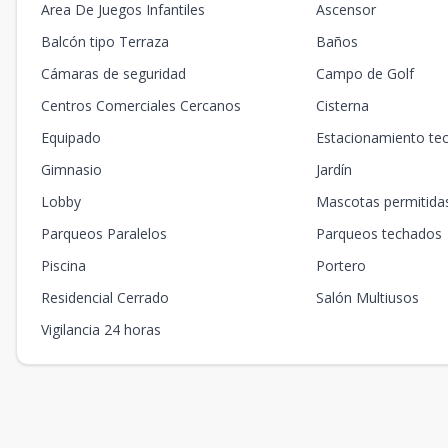
Area De Juegos Infantiles
Ascensor
Balcón tipo Terraza
Baños
Cámaras de seguridad
Campo de Golf
Centros Comerciales Cercanos
Cisterna
Equipado
Estacionamiento te
Gimnasio
Jardín
Lobby
Mascotas permitida
Parqueos Paralelos
Parqueos techados
Piscina
Portero
Residencial Cerrado
Salón Multiusos
Vigilancia 24 horas