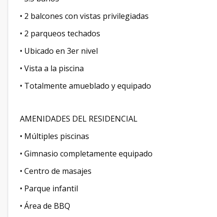
• 2 balcones con vistas privilegiadas
• 2 parqueos techados
• Ubicado en 3er nivel
• Vista a la piscina
• Totalmente amueblado y equipado
AMENIDADES DEL RESIDENCIAL
• Múltiples piscinas
• Gimnasio completamente equipado
• Centro de masajes
• Parque infantil
• Área de BBQ