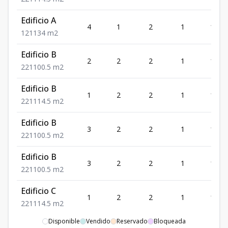
Edificio A
4
1
2
1
134
1
2
1
134
m2
Edificio B
2
2
2
1
100.5
2
2
1
100.5
m2
Edificio B
1
2
2
1
114.5
2
2
1
114.5
m2
Edificio B
3
2
2
1
100.5
2
2
1
100.5
m2
Edificio B
3
2
2
1
100.5
2
2
1
100.5
m2
Edificio C
1
2
2
1
114.5
2
2
1
114.5
m2
Disponible
Vendido
Reservado
Bloqueada
Edificio C