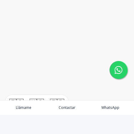
🇪🇸
🇺🇸
🇫🇷
Llámame
Contactar
WhatsApp