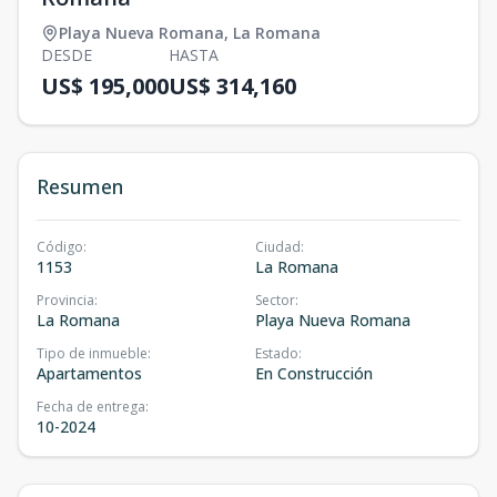
Playa Nueva Romana
,
La Romana
DESDE
HASTA
US$ 195,000
US$ 314,160
Resumen
Código
:
Ciudad
:
1153
La Romana
Provincia
:
Sector
:
La Romana
Playa Nueva Romana
Tipo de inmueble
:
Estado
:
Apartamentos
En Construcción
Fecha de entrega
:
10-2024