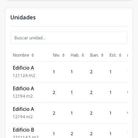
Unidades
Nombre
Niv.
Hab.
Ban.
Est.
m²
Edificio A
1
1
2
1
124
1
2
1
124
m2
Edificio A
2
1
2
1
94
1
2
1
94
m2
Edificio A
2
1
2
1
94
1
2
1
94
m2
Edificio B
1
2
2
1
114.5
2
2
1
114.5
m2