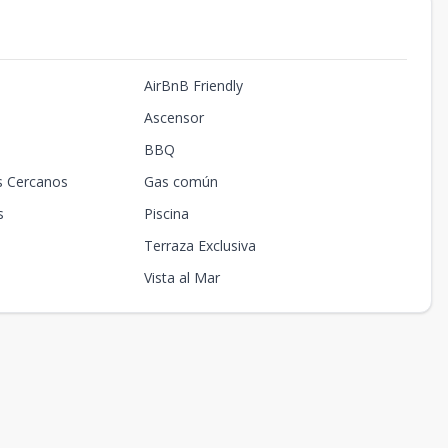
AirBnB Friendly
Ascensor
BBQ
s Cercanos
Gas común
s
Piscina
Terraza Exclusiva
Vista al Mar