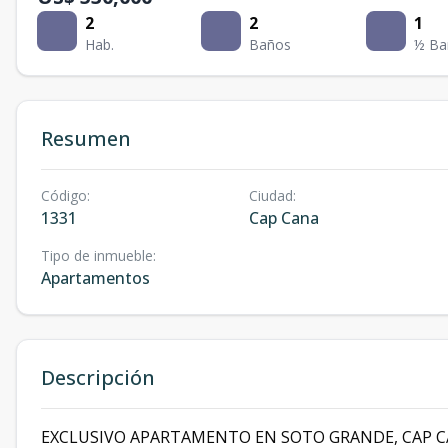
2
2
1
Hab.
Baños
½ Ba
Resumen
Código
:
Ciudad
:
1331
Cap Cana
Tipo de inmueble
:
Apartamentos
Descripción
EXCLUSIVO APARTAMENTO EN SOTO GRANDE, CAP 