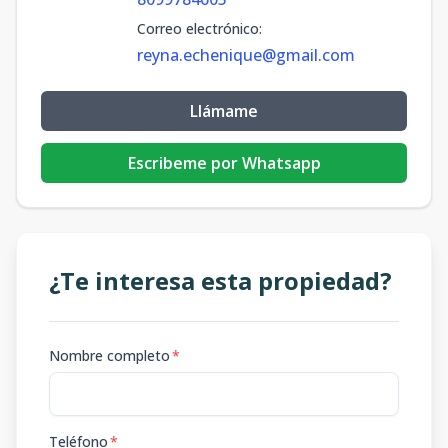
Correo electrónico
:
reyna.echenique@gmail.com
Llámame
Escribeme por Whatsapp
¿Te interesa esta propiedad?
Nombre completo
*
Teléfono
*