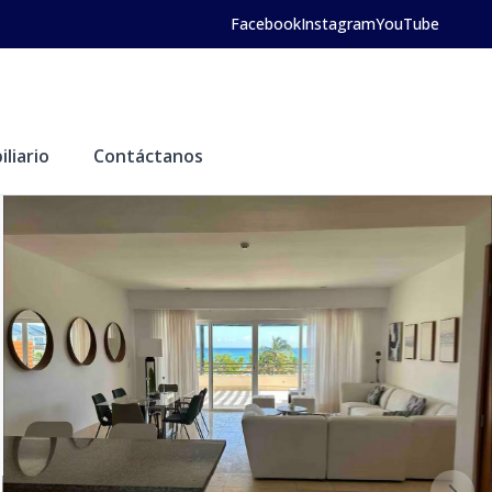
Facebook
Instagram
YouTube
liario
Contáctanos