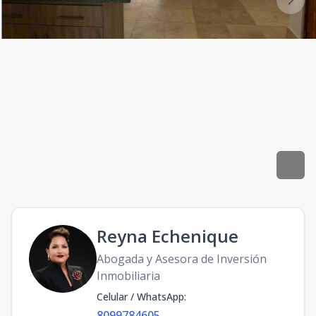
Reyna Echenique
Abogada y Asesora de Inversión
Inmobiliaria
Celular / WhatsApp
:
8099784605