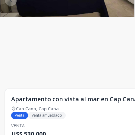
Apartamento con vista al mar en Cap Cana
Cap Cana
,
Cap Cana
Venta
Venta amueblado
VENTA
US$ 530,000