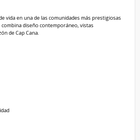
 de vida en una de las comunidades más prestigiosas
e combina diseño contemporáneo, vistas
azón de Cap Cana.
idad