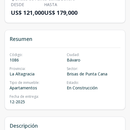
DESDE
HASTA
US$ 121,000
US$ 179,000
Resumen
Código
:
Ciudad
:
1086
Bávaro
Provincia
:
Sector
:
La Altagracia
Brisas de Punta Cana
Tipo de inmueble
:
Estado
:
Apartamentos
En Construcción
Fecha de entrega
:
12-2025
Descripción