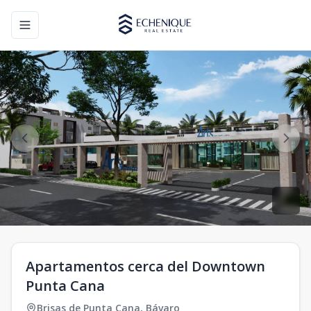
Toggle navigation menu
Apartamentos cerca del Downtown
Punta Cana
Brisas de Punta Cana
,
Bávaro