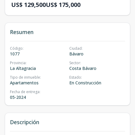
US$ 129,500
US$ 175,000
Resumen
Código
:
Ciudad
:
1077
Bávaro
Provincia
:
Sector
:
La Altagracia
Costa Bávaro
Tipo de inmueble
:
Estado
:
Apartamentos
En Construcción
Fecha de entrega
:
05-2024
Descripción