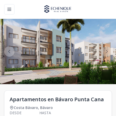
Toggle navigation menu
Apartamentos en Bávaro Punta Cana
Costa Bávaro
,
Bávaro
DESDE
HASTA