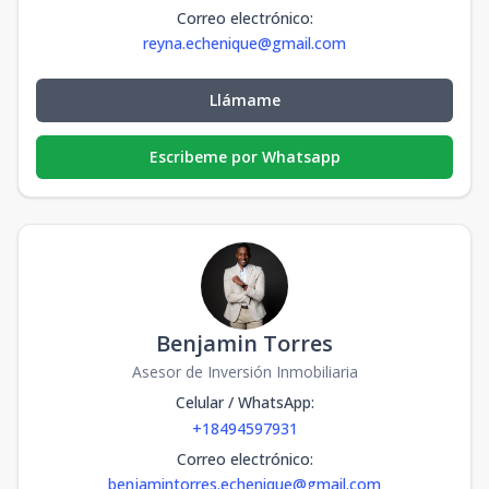
Correo electrónico
:
reyna.echenique@gmail.com
Llámame
Escribeme por Whatsapp
Benjamin Torres
Asesor de Inversión Inmobiliaria
Celular / WhatsApp
:
+18494597931
Correo electrónico
:
benjamintorres.echenique@gmail.com