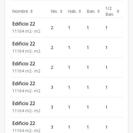
1/2
Nombre
Niv.
Hab.
Ban.
Est.
Ban.
Edificio 22
2
1
1
1
1
1
1
1
64
m2
-
m2
Edificio 22
2
1
1
1
1
1
1
1
64
m2
-
m2
Edificio 22
2
1
1
1
1
1
1
1
64
m2
-
m2
Edificio 22
3
1
1
1
1
1
1
1
64
m2
-
m2
Edificio 22
3
1
1
1
1
1
1
1
64
m2
-
m2
Edificio 22
3
1
1
1
1
1
1
1
64
m2
-
m2