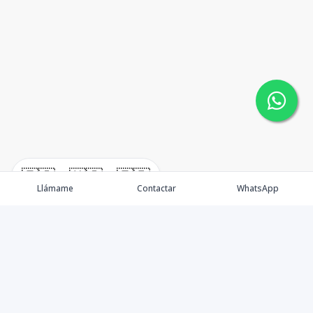
🇪🇸
🇺🇸
🇫🇷
Llámame
Contactar
WhatsApp