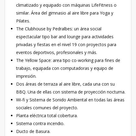
climatizado y equipado con máquinas LifeFitness o
similar. Área del gimnasio al aire libre para Yoga y
Pilates.
The Clubhouse by Pedralbes: un área social
espectacular tipo bar and lounge para actividades
privadas y fiestas en el nivel 19 con proyectos para
eventos deportivos, profesionales y más.
The Yellow Space: area tipo co-working para fines de
trabajo, equipada con computadoras y equipo de
impresión.
Dos áreas de terraza al aire libre, cada una con su
BBQ. Una de ellas con sistema de proyección nocturna.
Wi-fi y Sistema de Sonido Ambiental en todas las áreas
sociales comunes del proyecto.
Planta eléctrica total cobertura.
Sistema contra incendio.
Ducto de Basura.