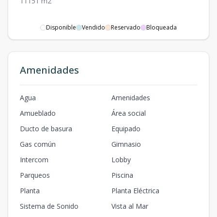
1
1
1
51
m2
Disponible
Vendido
Reservado
Bloqueada
Amenidades
Agua
Amenidades
Amueblado
Área social
Ducto de basura
Equipado
Gas común
Gimnasio
Intercom
Lobby
Parqueos
Piscina
Planta
Planta Eléctrica
Sistema de Sonido
Vista al Mar