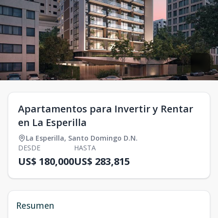
Apartamentos para Invertir y Rentar
en La Esperilla
La Esperilla
,
Santo Domingo D.N.
DESDE
HASTA
US$ 180,000
US$ 283,815
Resumen