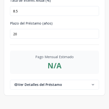
Tasa de Interés Anual (%)
Plazo del Préstamo (años)
Pago Mensual Estimado
N/A
Ver Detalles del Préstamo