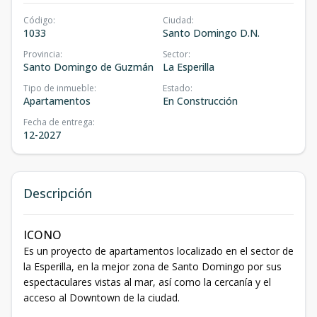
Código
:
Ciudad
:
1033
Santo Domingo D.N.
Provincia
:
Sector
:
Santo Domingo de Guzmán
La Esperilla
Tipo de inmueble
:
Estado
:
Apartamentos
En Construcción
Fecha de entrega
:
12-2027
Descripción
ICONO
Es un proyecto de apartamentos localizado en el sector de
la Esperilla, en la mejor zona de Santo Domingo por sus
espectaculares vistas al mar, así como la cercanía y el
acceso al Downtown de la ciudad.