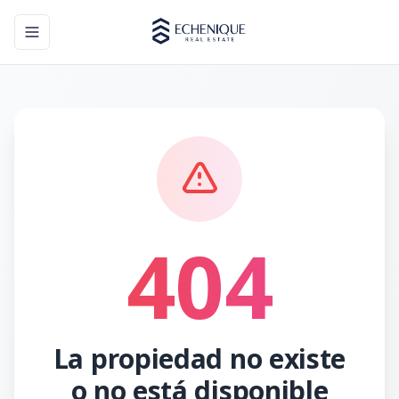
Toggle navigation menu
404
La propiedad no existe
o no está disponible